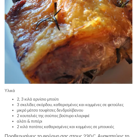
Υλικά
2, 3 κιλά αρνίσιο μπούτι
3 σκελίδες σκόρδου, καθαρισμένες και κομμένες σε φετούλες
μικρό μάτσο τουφίτσες δενδρολίβανου
2 κουταλιές της σούπας βούτυρο κλαριφιέ
αλάτι & πιπέρι
2 κιλά πατάτες καθαρισμένες και κομμένες σε μπουκιές
Προθερμαίνεις το φούρνο σας στους 230 C. Ανακατεύεις το