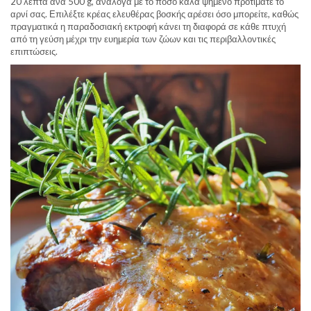
20 λεπτά ανά 500 g, ανάλογα με το πόσο καλά ψημένο προτιμάτε το
αρνί σας. Επιλέξτε κρέας ελευθέρας βοσκής αρέσει όσο μπορείτε, καθώς
πραγματικά η παραδοσιακή εκτροφή κάνει τη διαφορά σε κάθε πτυχή
από τη γεύση μέχρι την ευημερία των ζώων και τις περιβαλλοντικές
επιπτώσεις.