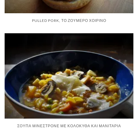
PULLED PORK, ΤΟ ΖΟΥΜΕΡΌ ΧΟΙΡΙΝΌ
ΣΟΎΠΑ ΜΙΝΕΣΤΡΌΝΕ ΜΕ ΚΟΛΟΚΎΘΑ ΚΑΙ ΜΑΝΙΤΆΡΙΑ