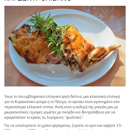
Ίσως το πιο εμβληματικό ελληνικό ψητό δείπνο, μια κλασσική επιλογή
για το Κυριακάτικο γεύμα ή το Πάσχα, το αρνάκι είναι αγαπημένο στα
περισσότερα ελληνικά σπίτια. Αυτή είναι η εκδοχή της γιαγιάς μου με
μικροσκοπικές σχισμές γεμάτες με σκόρδο και δεντρολίβανο για να
αροματίσουν το κρέας τις λεγόμενες “φωλίτσες”.
Για να υπολογίσετε το χρόνο ψησίματος, ζυγίστε το αρνί και αφήστε 15-