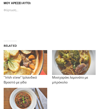
ΜΟΥ ΑΡΈΣΕΙ ΑΥΤΌ:
Φόρτωση...
RELATED
“Irish stew” Ιρλανδικό
Μοσχαράκι λεμονάτο με
Βραστό με γίδα
μπρόκολο