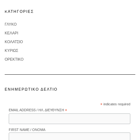
KΑΤΗΓΟΡΊΕΣ
ΓΛΥΚΌ
ΚΕΛΆΡΙ
ΚΟΛΑΤΣΙΌ
ΚΥΡΊΩΣ
ΟΡΕΚΤΙΚΌ
ΕΝΗΜΕΡΩΤΙΚΌ ΔΕΛΤΊΟ
*
indicates required
EMAIL ADDRESS / ΗΛ. ΔΙΕΎΘΥΝΣΗ
*
FIRST NAME / ΌΝΟΜΑ