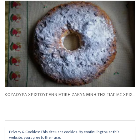
ΚΟΥΛΟΎΡΑ ΧΡΙΣΤΟΥΓΕΝΝΙΆΤΙΚΗ ΖΑΚΥΝΘΙΝΉ ΤΗΣ ΓΙΑΓΙΆΣ ΧΡΙΣΤΊΝΑΣ
Privacy & Cookies: This site uses cookies. By continuing to use this
website, you agree to their use.