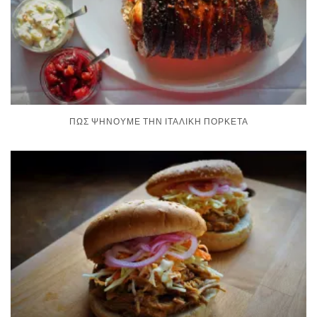
ΠΏΣ ΨΉΝΟΥΜΕ ΤΗΝ ΙΤΑΛΙΚΉ ΠΟΡΚΈΤΑ