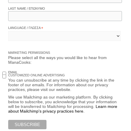
LAST NAME / ΕΠΏΝΥΜΟ
LANGUAGE / ΓΛΏΣΣΑ
*
MARKETING PERMISSIONS
Please select all the ways you would like to hear from
ManaCooks:
EMAIL
CUSTOMIZED ONLINE ADVERTISING
You can unsubscribe at any time by clicking the link in the
footer of our emails. For information about our privacy
practices, please visit our website.
We use Mailchimp as our marketing platform. By clicking
below to subscribe, you acknowledge that your information
will be transferred to Mailchimp for processing.
Learn more
about Mailchimp's privacy practices here.