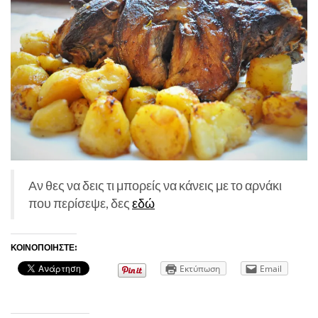
Αν θες να δεις τι μπορείς να κάνεις με το αρνάκι
που περίσεψε, δες
εδώ
ΚΟΙΝΟΠΟΙΉΣΤΕ:
Εκτύπωση
Email