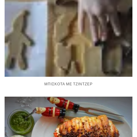
ΜΠΙΣΚΌΤΑ ΜΕ ΤΖΊΝΤΖΕΡ