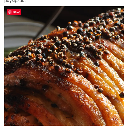
μαγείρεμα.
Save