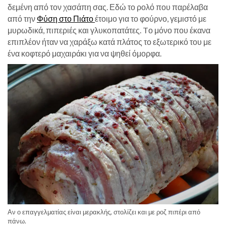
δεμένη από τον χασάπη σας. Εδώ το ρολό που παρέλαβα
από την
Φύση στο Πιάτο
έτοιμο για το φούρνο, γεμιστό με
μυρωδικά, πιπεριές και γλυκοπατάτες. Tο μόνο που έκανα
επιπλέον ήταν να χαράξω κατά πλάτος το εξωτερικό του με
ένα κοφτερό μαχαιράκι για να ψηθεί όμορφα.
Αν ο επαγγελματίας είναι μερακλής, στολίζει και με ροζ πιπέρι από
πάνω.