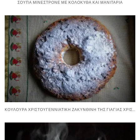
ΣΟΎΠΑ ΜΙΝΕΣΤΡΌΝΕ ΜΕ ΚΟΛΟΚΎΘΑ ΚΑΙ ΜΑΝΙΤΆΡΙΑ
ΚΟΥΛΟΎΡΑ ΧΡΙΣΤΟΥΓΕΝΝΙΆΤΙΚΗ ΖΑΚΥΝΘΙΝΉ ΤΗΣ ΓΙΑΓΙΆΣ ΧΡΙΣΤΊΝΑΣ