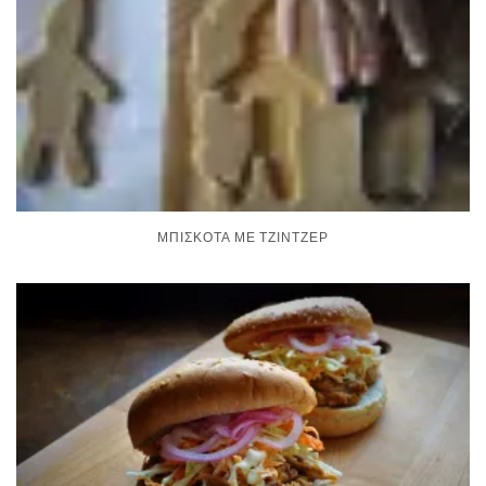
ΜΠΙΣΚΌΤΑ ΜΕ ΤΖΊΝΤΖΕΡ