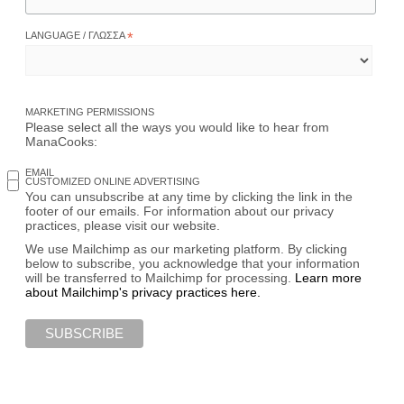
LANGUAGE / ΓΛΏΣΣΑ
*
MARKETING PERMISSIONS
Please select all the ways you would like to hear from
ManaCooks:
EMAIL
CUSTOMIZED ONLINE ADVERTISING
You can unsubscribe at any time by clicking the link in the
footer of our emails. For information about our privacy
practices, please visit our website.
We use Mailchimp as our marketing platform. By clicking
below to subscribe, you acknowledge that your information
will be transferred to Mailchimp for processing.
Learn more
about Mailchimp's privacy practices here.