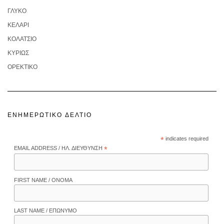
ΓΛΥΚΌ
ΚΕΛΆΡΙ
ΚΟΛΑΤΣΙΌ
ΚΥΡΊΩΣ
ΟΡΕΚΤΙΚΌ
ΕΝΗΜΕΡΩΤΙΚΌ ΔΕΛΤΊΟ
*
indicates required
EMAIL ADDRESS / ΗΛ. ΔΙΕΎΘΥΝΣΗ
*
FIRST NAME / ΌΝΟΜΑ
LAST NAME / ΕΠΏΝΥΜΟ