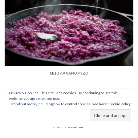
ΜΩΒ ΛΑΧΑΝΌΡΥΖΟ
Privacy & Cookies: This site uses cookies. By continuing to use this
website, you agree to their use.
To find out more, including how to control cookies, see here:
Cookie Policy
Copyright © 2019-20 ManaCooks Please obtain permission before
using site content
Kale
by LyraThemes.com.