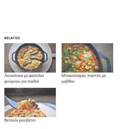
RELATED
Λουκάνικα με φασόλια
Μπακαλιάρος παστός με
φούρνου για παιδιά
ρεβίθια
Βετούλι γιουβέτσι