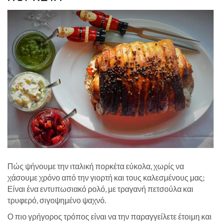
Πώς ψήνουμε την ιταλική πορκέτα εύκολα, χωρίς να
χάσουμε χρόνο από την γιορτή και τους καλεσμένους μας;
Είναι ένα εντυπωσιακό ρολό, με τραγανή πετσούλα και
τρυφερό, σιγοψημένο ψαχνό.
Ο πιο γρήγορος τρόπος είναι να την παραγγείλετε έτοιμη και