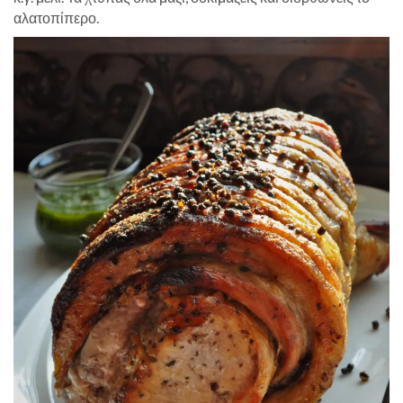
αλατοπίπερο.