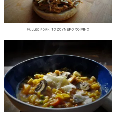
PULLED PORK, ΤΟ ΖΟΥΜΕΡΌ ΧΟΙΡΙΝΌ