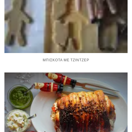
ΜΠΙΣΚΌΤΑ ΜΕ ΤΖΊΝΤΖΕΡ