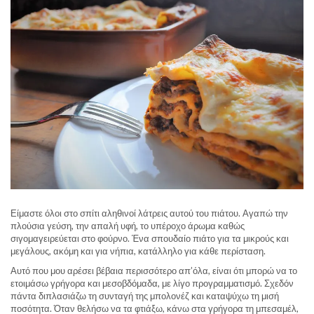
Είμαστε όλοι στο σπίτι αληθινοί λάτρεις αυτού του πιάτου. Αγαπώ την
πλούσια γεύση, την απαλή υφή, το υπέροχο άρωμα καθώς
σιγομαγειρεύεται στο φούρνο. Ένα σπουδαίο πιάτο για τα μικρούς και
μεγάλους, ακόμη και για νήπια, κατάλληλο για κάθε περίσταση.
Αυτό που μου αρέσει βέβαια περισσότερο απ’όλα, είναι ότι μπορώ να το
ετοιμάσω γρήγορα και μεσοβδόμαδα, με λίγο προγραμματισμό. Σχεδόν
πάντα διπλασιάζω τη συνταγή της μπολονέζ και καταψύχω τη μισή
ποσότητα. Όταν θελήσω να τα φτιάξω, κάνω στα γρήγορα τη μπεσαμέλ,