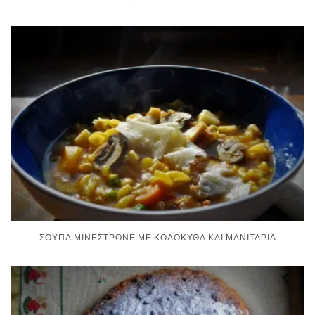
ΣΟΎΠΑ ΜΙΝΕΣΤΡΌΝΕ ΜΕ ΚΟΛΟΚΎΘΑ ΚΑΙ ΜΑΝΙΤΆΡΙΑ