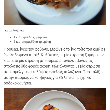
Για τα λαζάνια
12-15 φύλλα ζυμαρικών
3 κ.σ. παρμεζάνα τριμμένη
Προθερμένεις τον φούρνο. Στρώνεις το ένα τρίτο του κιμά σε
ένα λαδωμένο πυρέξ. Καλύπτεις με μία στρώση ζυμαρικών
κι έπειτα μία στρώση μπεσαμέλ. Επαναλαμβάνεις τις
στρώσεις δύο φορές ακόμη, τελειώνοντας με μία στρώση
μπεσαμέλ για να καλύψεις εντελώς τα λαζάνια. Πασπαλίζεις
με την παρμεζάνα και ψήνεις για 35 λεπτά ή μέχρι να
ροδοκοκκινήσει.