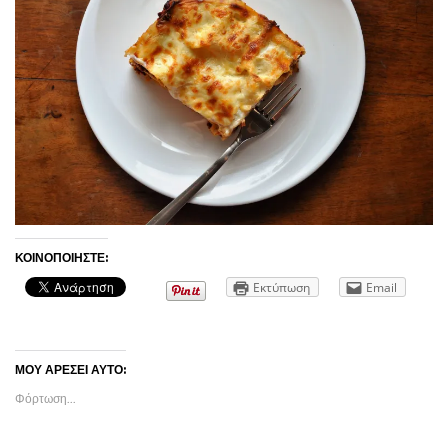
ΚΟΙΝΟΠΟΙΉΣΤΕ:
Εκτύπωση
Email
ΜΟΥ ΑΡΈΣΕΙ ΑΥΤΌ:
Φόρτωση...