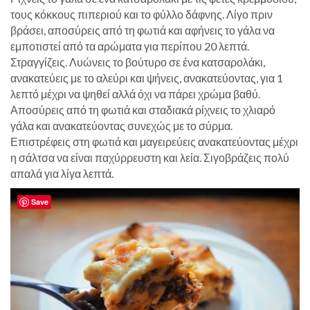
τους κόκκους πιπεριού και το φύλλο δάφνης. Λίγο πριν
βράσει, αποσύρεις από τη φωτιά και αφήνεις το γάλα να
εμποτιστεί από τα αρώματα για περίπου 20 λεπτά.
Στραγγίζεις. Λυώνεις το βούτυρο σε ένα κατσαρολάκι,
ανακατεύεις με το αλεύρι και ψήνεις, ανακατεύοντας, για 1
λεπτό μέχρι να ψηθεί αλλά όχι να πάρει χρώμα βαθύ.
Αποσύρεις από τη φωτιά και σταδιακά ρίχνεις το χλιαρό
γάλα και ανακατεύοντας συνεχώς με το σύρμα.
Επιστρέφεις στη φωτιά και μαγειρεύεις ανακατεύοντας μέχρι
η σάλτσα να είναι παχύρρευστη και λεία. Σιγοβράζεις πολύ
απαλά για λίγα λεπτά.
Save