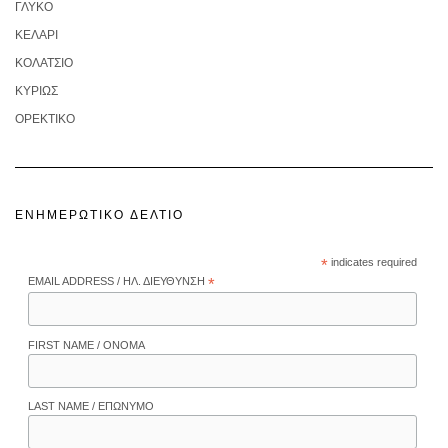
ΓΛΥΚΌ
ΚΕΛΆΡΙ
ΚΟΛΑΤΣΙΌ
ΚΥΡΊΩΣ
ΟΡΕΚΤΙΚΌ
ΕΝΗΜΕΡΩΤΙΚΌ ΔΕΛΤΊΟ
*
indicates required
EMAIL ADDRESS / ΗΛ. ΔΙΕΎΘΥΝΣΗ
*
FIRST NAME / ΌΝΟΜΑ
LAST NAME / ΕΠΏΝΥΜΟ