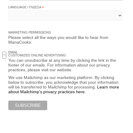
LANGUAGE / ΓΛΏΣΣΑ
*
MARKETING PERMISSIONS
Please select all the ways you would like to hear from
ManaCooks:
EMAIL
CUSTOMIZED ONLINE ADVERTISING
You can unsubscribe at any time by clicking the link in the
footer of our emails. For information about our privacy
practices, please visit our website.
We use Mailchimp as our marketing platform. By clicking
below to subscribe, you acknowledge that your information
will be transferred to Mailchimp for processing.
Learn more
about Mailchimp's privacy practices here.