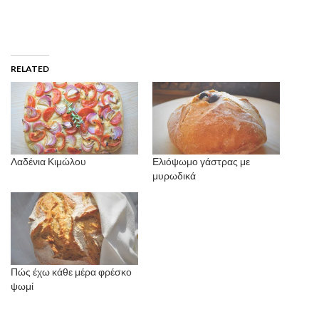
RELATED
Λαδένια Κιμώλου
Ελιόψωμο γάστρας με
μυρωδικά
Πώς έχω κάθε μέρα φρέσκο
ψωμί