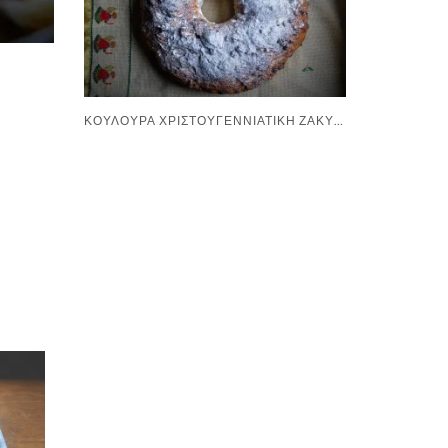
ΚΟΥΛΟΎΡΑ ΧΡΙΣΤΟΥΓΕΝΝΙΆΤΙΚΗ ΖΑΚΥΝΘΙΝΉ ΤΗΣ ΓΙΑΓΙΆΣ ΧΡΙΣΤΊΝΑΣ