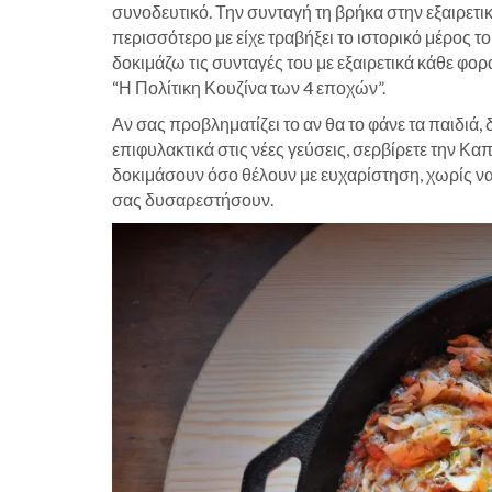
συνοδευτικό. Την συνταγή τη βρήκα στην εξαιρετ
περισσότερο με είχε τραβήξει το ιστορικό μέρος τ
δοκιμάζω τις συνταγές του με εξαιρετικά κάθε φο
“Η Πολίτικη Κουζίνα των 4 εποχών”.
Αν σας προβληματίζει το αν θα το φάνε τα παιδιά, 
επιφυλακτικά στις νέες γεύσεις, σερβίρετε την Κα
δοκιμάσουν όσο θέλουν με ευχαρίστηση, χωρίς να
σας δυσαρεστήσουν.