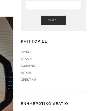
SEARCH
KΑΤΗΓΟΡΊΕΣ
ΓΛΥΚΌ
ΚΕΛΆΡΙ
ΚΟΛΑΤΣΙΌ
ΚΥΡΊΩΣ
ΟΡΕΚΤΙΚΌ
ΕΝΗΜΕΡΩΤΙΚΌ ΔΕΛΤΊΟ