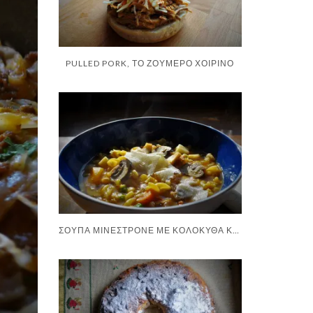
PULLED PORK, ΤΟ ΖΟΥΜΕΡΌ ΧΟΙΡΙΝΌ
ΣΟΎΠΑ ΜΙΝΕΣΤΡΌΝΕ ΜΕ ΚΟΛΟΚΎΘΑ ΚΑΙ ΜΑΝΙΤΆΡΙΑ