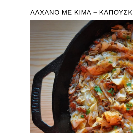
ΛΆΧΑΝΟ ΜΕ ΚΙΜΆ – ΚΑΠΟΎΣ