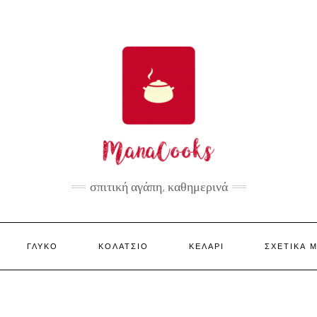
σπιτική αγάπη, καθημερινά
ΓΛΥΚΌ
ΚΟΛΑΤΣΙΌ
ΚΕΛΆΡΙ
ΣΧΕΤΙΚΆ 