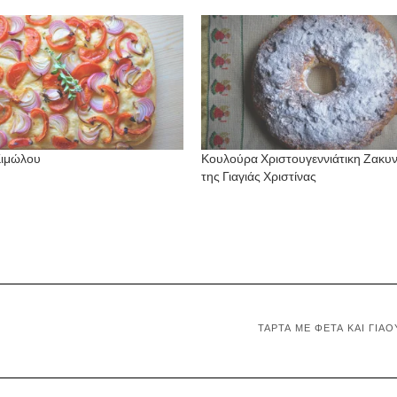
Κιμώλου
Κουλούρα Χριστουγεννιάτικη Ζακυν
της Γιαγιάς Χριστίνας
ΤΆΡΤΑ ΜΕ ΦΈΤΑ ΚΑΙ ΓΙΑΟ