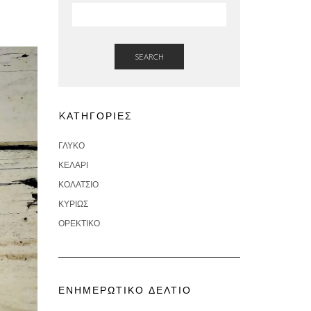
SEARCH
KΑΤΗΓΟΡΊΕΣ
ΓΛΥΚΌ
ΚΕΛΆΡΙ
ΚΟΛΑΤΣΙΌ
ΚΥΡΊΩΣ
ΟΡΕΚΤΙΚΌ
ΕΝΗΜΕΡΩΤΙΚΌ ΔΕΛΤΊΟ