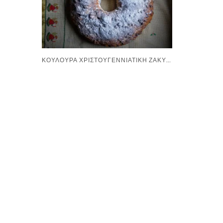
ΚΟΥΛΟΎΡΑ ΧΡΙΣΤΟΥΓΕΝΝΙΆΤΙΚΗ ΖΑΚΥΝΘΙΝΉ ΤΗΣ ΓΙΑΓΙΆΣ ΧΡΙΣΤΊΝΑΣ