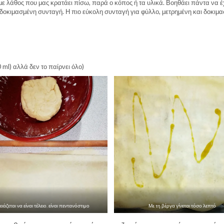
υμε λάθος που μας κρατάει πίσω, παρά ο κόπος ή τα υλικά. Βοηθάει πάντα να έ
ή δοκιμασμένη συνταγή. Η πιο εύκολη συνταγή για φύλλο, μετρημένη και δοκιμα
 ml) αλλά δεν το παίρνει όλο)
ειάζεται να είναι τέλειο. είναι πεντανόστιμο
Με τη βέργα γίνεται τόσο λεπτό