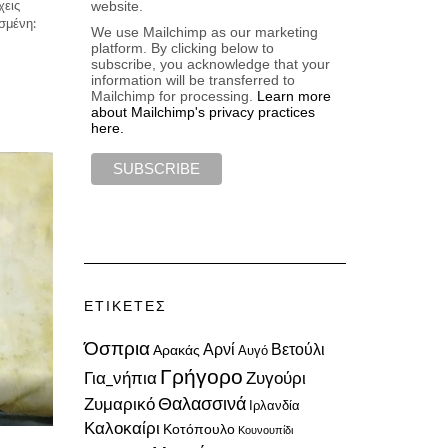
χεις
website.
σμένη:
We use Mailchimp as our marketing
platform. By clicking below to
subscribe, you acknowledge that your
information will be transferred to
Mailchimp for processing.
Learn more
about Mailchimp's privacy practices
here.
ΕΤΙΚΈΤΕΣ
Όσπρια
Αρνί
Βετούλι
Αρακάς
Αυγό
Γρήγορο
Για_νήπια
Ζυγούρι
Ζυμαρικό
Θαλασσινά
Ιρλανδία
Καλοκαίρι
Κοτόπουλο
Κουνουπίδι