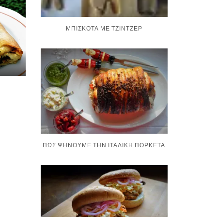
ΜΠΙΣΚΌΤΑ ΜΕ ΤΖΊΝΤΖΕΡ
ΠΏΣ ΨΉΝΟΥΜΕ ΤΗΝ ΙΤΑΛΙΚΉ ΠΟΡΚΈΤΑ