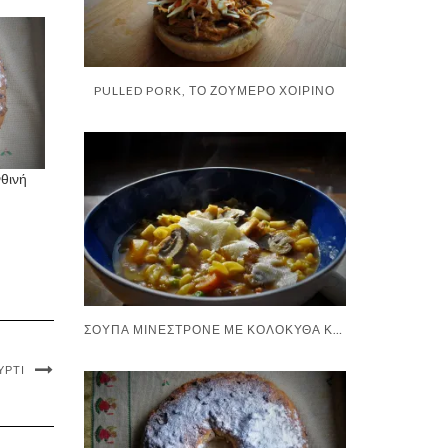
PULLED PORK, ΤΟ ΖΟΥΜΕΡΌ ΧΟΙΡΙΝΌ
θινή
ΣΟΎΠΑ ΜΙΝΕΣΤΡΌΝΕ ΜΕ ΚΟΛΟΚΎΘΑ ΚΑΙ ΜΑΝΙΤΆΡΙΑ
ΎΡΤΙ