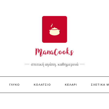
σπιτική αγάπη, καθημερινά
ΓΛΥΚΌ
ΚΟΛΑΤΣΙΌ
ΚΕΛΆΡΙ
ΣΧΕΤΙΚΆ 